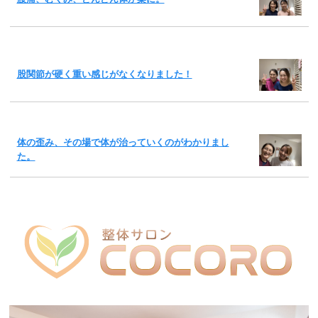
股関節が硬く重い感じがなくなりました！
体の歪み、その場で体が治っていくのがわかりまし
た。